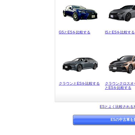
GSとESを比較する
ISとESを比較する
クラウンとESを比較する
クラウンクロスオ
とESを比較する
ESとよく比較される
ESの中古車を