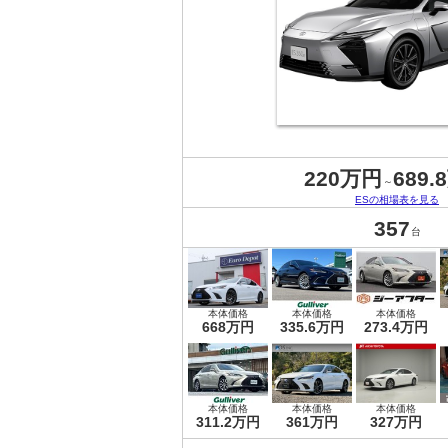
220万円
689.
～
ESの相場表を見る
357
台
本体価格
本体価格
本体価格
668万円
335.6万円
273.4万円
本体価格
本体価格
本体価格
311.2万円
361万円
327万円