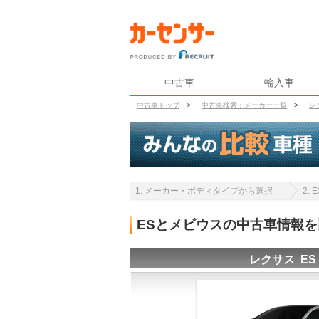
中古車
輸入車
中古車トップ
>
中古車検索：メーカー一覧
>
レ
1. メーカー・ボディタイプから選択
2.
ESとメビウスの中古車情報
レクサス ES