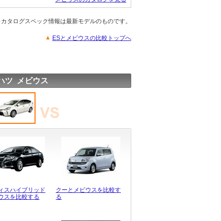
※カタログスペック情報は最新モデルのものです。
ESとメビウスの比較トップへ
ハツ メビウス
ィスハイブリッド
クーとメビウスを比較す
ウスを比較する
る