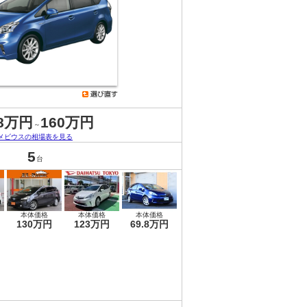
.8万円
160万円
～
メビウスの相場表を見る
5
台
本体価格
本体価格
本体価格
130万円
123万円
69.8万円