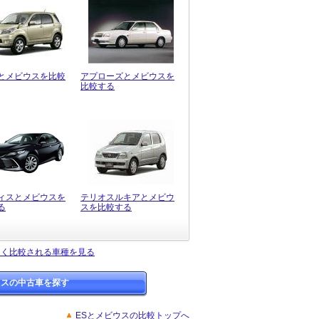
とメビウスを比較
アプローズとメビウスを
比較する
ィスとメビウスを
テリオスルキアとメビウ
る
スを比較する
よく比較される車種を見る
ウスの中古車を探す
ESとメビウスの比較トップへ