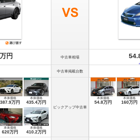
8万円
54
中古車相場
中古車掲載台数
本体価格
本体価格
本体価格
本体価格
387.9万円
435.4万円
54.8万円
160万円
ピックアップ中古車
本体価格
本体価格
620万円
410.2万円