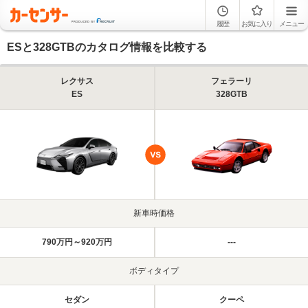
履歴
お気に入り
メニュー
ESと328GTBのカタログ情報を比較する
レクサス
フェラーリ
ES
328GTB
新車時価格
790万円～920万円
---
ボディタイプ
セダン
クーペ