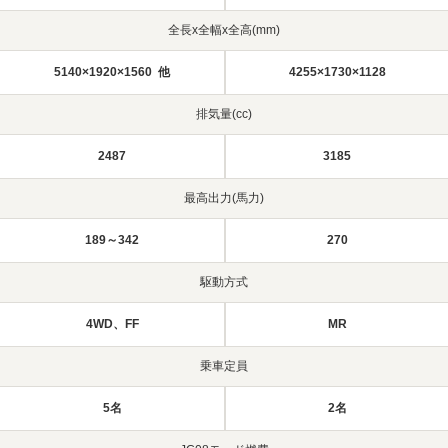
全長x全幅x全高(mm)
5140×1920×1560 他
4255×1730×1128
排気量(cc)
2487
3185
最高出力(馬力)
189～342
270
駆動方式
4WD、FF
MR
乗車定員
5名
2名