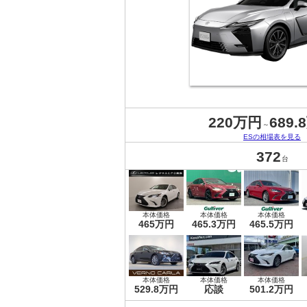
220万円
689.
～
ESの相場表を見る
372
台
本体価格
本体価格
本体価格
465万円
465.3万円
465.5万円
本体価格
本体価格
本体価格
529.8万円
応談
501.2万円