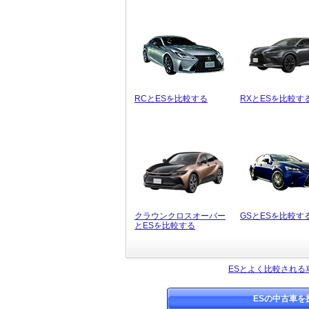
RCとESを比較する
RXとESを比較す
クラウンクロスオーバー
GSとESを比較す
とESを比較する
ESとよく比較される
ESの中古車を