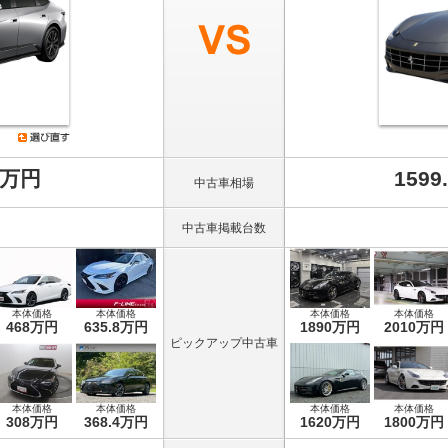
8万円
1599
中古車相場
中古車掲載台数
本体価格
本体価格
本体価格
本体価格
468万円
635.8万円
1890万円
2010万円
ピックアップ中古車
本体価格
本体価格
本体価格
本体価格
308万円
368.4万円
1620万円
1800万円