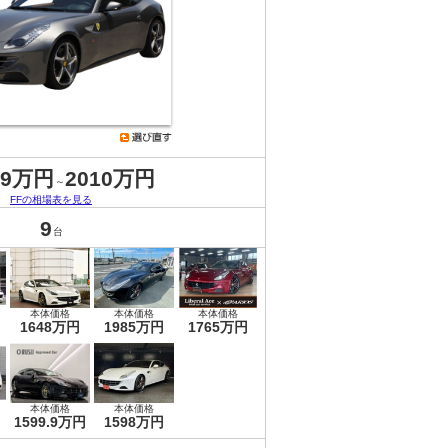
.9万円
2010万円
～
FFの相場表を見る
9
台
本体価格
本体価格
本体価格
1648万円
1985万円
1765万円
本体価格
本体価格
1599.9万円
1598万円