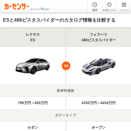
履歴
お気に入り
メニュー
ESと488ピスタスパイダーのカタログ情報を比較する
レクサス
フェラーリ
ES
488ピスタスパイダー
新車時価格
790万円～920万円
4350万円～4454万円
ボディタイプ
セダン
オープン