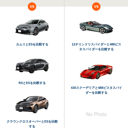
カムリとESを比較する
12チリンドリスパイダーと488ピス
タスパイダーを比較する
RXとESを比較する
430スクーデリアと488ピスタスパイ
ダーを比較する
クラウンクロスオーバーとESを比較
する