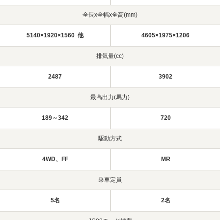
全長x全幅x全高(mm)
5140×1920×1560 他
4605×1975×1206
排気量(cc)
2487
3902
最高出力(馬力)
189～342
720
駆動方式
4WD、FF
MR
乗車定員
5名
2名