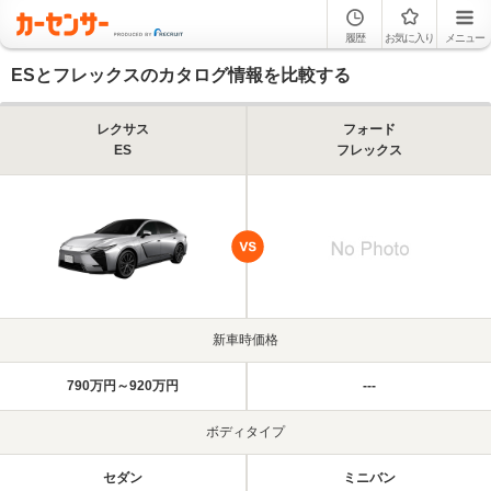
履歴
お気に入り
メニュー
ESとフレックスのカタログ情報を比較する
レクサス
フォード
ES
フレックス
新車時価格
790万円～920万円
---
ボディタイプ
セダン
ミニバン