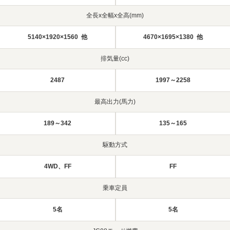
全長x全幅x全高(mm)
5140×1920×1560 他
4670×1695×1380 他
排気量(cc)
2487
1997～2258
最高出力(馬力)
189～342
135～165
駆動方式
4WD、FF
FF
乗車定員
5名
5名