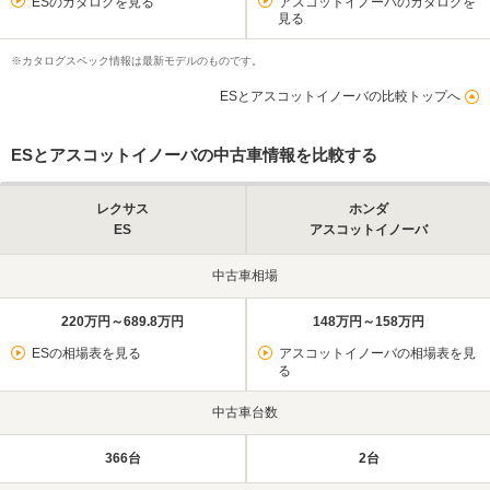
ESのカタログを見る
アスコットイノーバのカタログを
見る
※カタログスペック情報は最新モデルのものです。
ESとアスコットイノーバの比較トップへ
ESとアスコットイノーバの中古車情報を比較する
レクサス
ホンダ
ES
アスコットイノーバ
中古車相場
220万円～689.8万円
148万円～158万円
ESの相場表を見る
アスコットイノーバの相場表を見
る
中古車台数
366台
2台