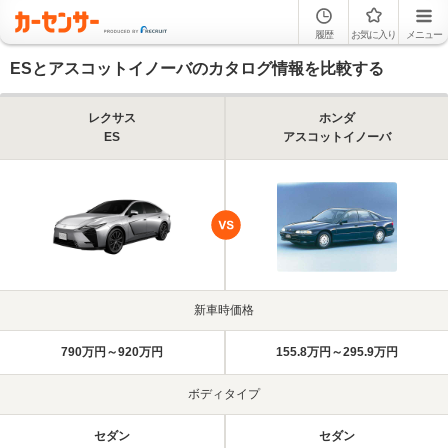
履歴
お気に入り
メニュー
ESとアスコットイノーバのカタログ情報を比較する
レクサス
ホンダ
ES
アスコットイノーバ
新車時価格
790万円～920万円
155.8万円～295.9万円
ボディタイプ
セダン
セダン