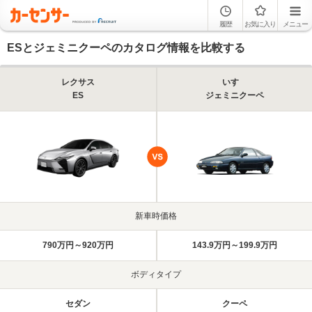
履歴
お気に入り
メニュー
ESとジェミニクーペのカタログ情報を比較する
レクサス
いすゞ
ES
ジェミニクーペ
新車時価格
790万円～920万円
143.9万円～199.9万円
ボディタイプ
セダン
クーペ