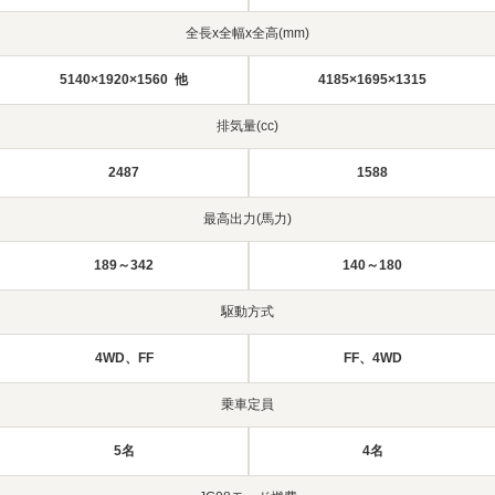
全長x全幅x全高(mm)
5140×1920×1560 他
4185×1695×1315
排気量(cc)
2487
1588
最高出力(馬力)
189～342
140～180
駆動方式
4WD、FF
FF、4WD
乗車定員
5名
4名