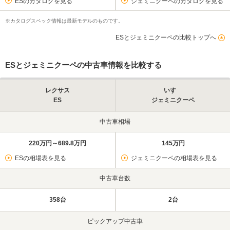
ESのカタログを見る
ジェミニクーペのカタログを見る
※カタログスペック情報は最新モデルのものです。
ESとジェミニクーペの比較トップへ
ESとジェミニクーペの中古車情報を比較する
レクサス
いすゞ
ES
ジェミニクーペ
中古車相場
220万円～689.8万円
145万円
ESの相場表を見る
ジェミニクーペの相場表を見る
中古車台数
358台
2台
ピックアップ中古車