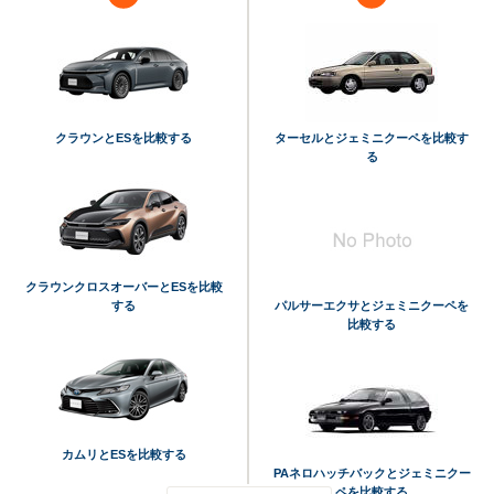
クラウンとESを比較する
ターセルとジェミニクーペを比較す
る
クラウンクロスオーバーとESを比較
する
パルサーエクサとジェミニクーペを
比較する
カムリとESを比較する
PAネロハッチバックとジェミニクー
ペを比較する