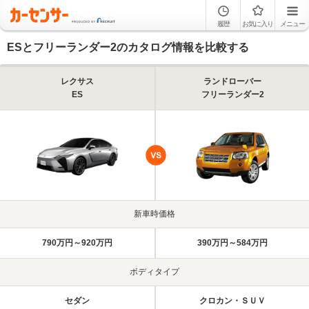
履歴
お気に入り
メニュー
ESとフリーランダー2のカタログ情報を比較する
レクサス
ランドローバー
ES
フリーランダー2
新車時価格
790万円～920万円
390万円～584万円
ボディタイプ
セダン
クロカン・ＳＵＶ