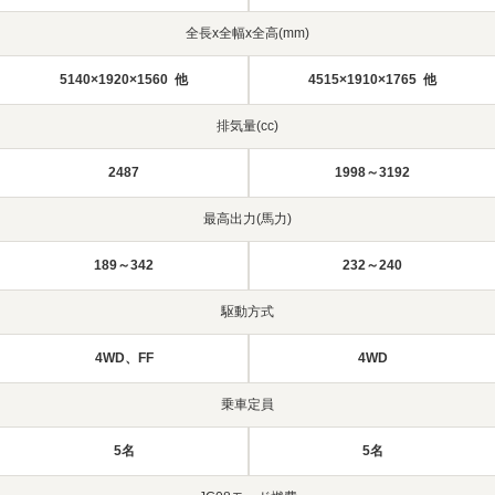
全長x全幅x全高(mm)
5140×1920×1560 他
4515×1910×1765 他
排気量(cc)
2487
1998～3192
最高出力(馬力)
189～342
232～240
駆動方式
4WD、FF
4WD
乗車定員
5名
5名