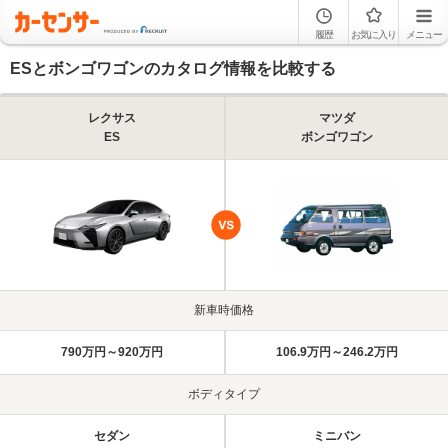
履歴
お気に入り
メニュー
ESとボンゴワゴンのカタログ情報を比較する
レクサス
マツダ
ES
ボンゴワゴン
新車時価格
790万円～920万円
106.9万円～246.2万円
ボディタイプ
セダン
ミニバン