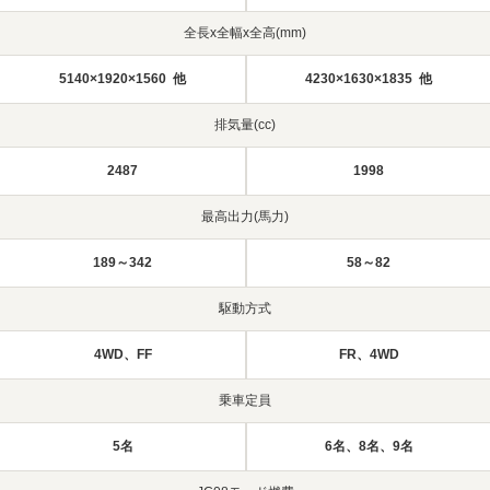
全長x全幅x全高(mm)
5140×1920×1560 他
4230×1630×1835 他
排気量(cc)
2487
1998
最高出力(馬力)
189～342
58～82
駆動方式
4WD、FF
FR、4WD
乗車定員
5名
6名、8名、9名