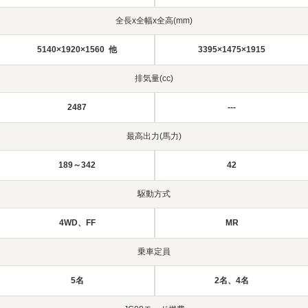
全長x全幅x全高(mm)
5140×1920×1560 他
3395×1475×1915
排気量(cc)
2487
---
最高出力(馬力)
189～342
42
駆動方式
4WD、FF
MR
乗車定員
5名
2名、4名