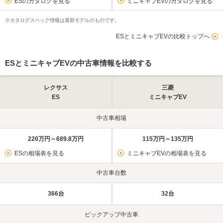
ESのカタログを見る
ミニキャブEVのカタログを見る
※カタログスペック情報は最新モデルのものです。
ESとミニキャブEVの比較トップへ
ESとミニキャブEVの中古車情報を比較する
レクサス
三菱
ES
ミニキャブEV
中古車相場
220万円～689.8万円
115万円～135万円
ESの相場表を見る
ミニキャブEVの相場表を見る
中古車台数
366台
32台
ピックアップ中古車