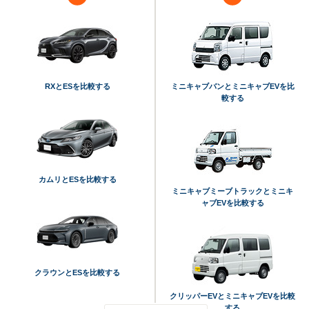
RXとESを比較する
ミニキャブバンとミニキャブEVを比
較する
カムリとESを比較する
ミニキャブミーブトラックとミニキ
ャブEVを比較する
クラウンとESを比較する
クリッパーEVとミニキャブEVを比較
する