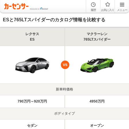
履歴
お気に入り
メニュー
ESと765LTスパイダーのカタログ情報を比較する
レクサス
マクラーレン
ES
765LTスパイダー
新車時価格
790万円～920万円
4950万円
ボディタイプ
セダン
オープン