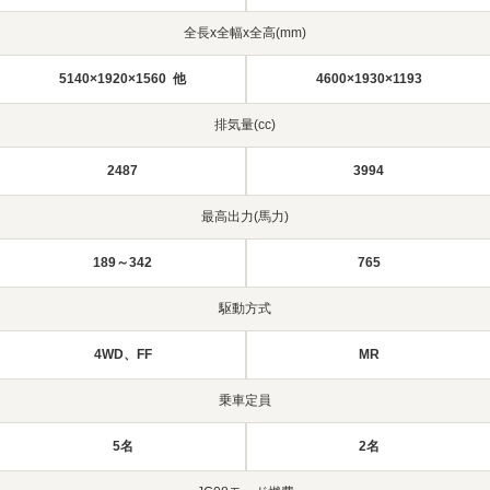
全長x全幅x全高(mm)
5140×1920×1560 他
4600×1930×1193
排気量(cc)
2487
3994
最高出力(馬力)
189～342
765
駆動方式
4WD、FF
MR
乗車定員
5名
2名