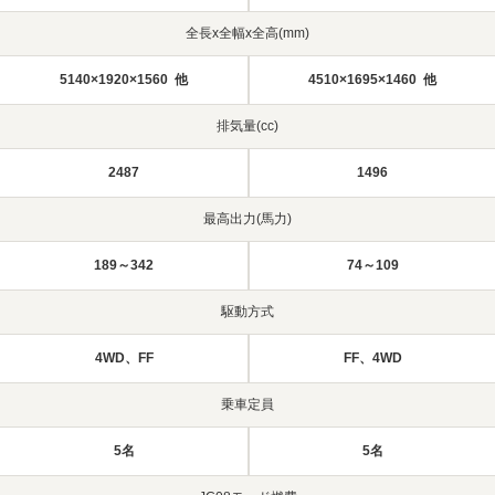
全長x全幅x全高(mm)
5140×1920×1560 他
4510×1695×1460 他
排気量(cc)
2487
1496
最高出力(馬力)
189～342
74～109
駆動方式
4WD、FF
FF、4WD
乗車定員
5名
5名