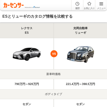
履歴
お気に入り
メニュー
ESとリューギのカタログ情報を比較する
レクサス
光岡自動車
ES
リューギ
新車時価格
790万円～920万円
221.4万円～398.5万円
ボディタイプ
セダン
セダン