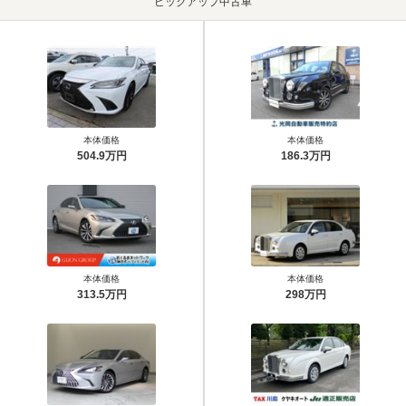
ピックアップ中古車
本体価格
本体価格
504.9万円
186.3万円
本体価格
本体価格
313.5万円
298万円