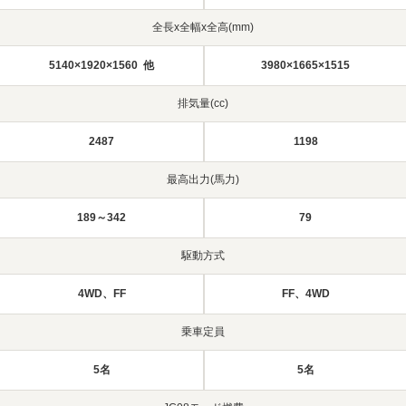
全長x全幅x全高(mm)
5140×1920×1560 他
3980×1665×1515
排気量(cc)
2487
1198
最高出力(馬力)
189～342
79
駆動方式
4WD、FF
FF、4WD
乗車定員
5名
5名