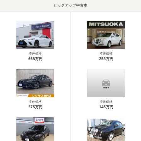
ピックアップ中古車
本体価格
本体価格
668万円
258万円
本体価格
本体価格
375万円
145万円