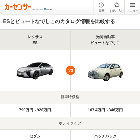
履歴
お気に入り
メニュー
ESとビュートなでしこのカタログ情報を比較する
レクサス
光岡自動車
ES
ビュートなでしこ
新車時価格
790万円～920万円
167.4万円～346万円
ボディタイプ
セダン
ハッチバック