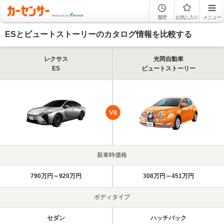
履歴
お気に入り
メニュー
ESとビュートストーリーのカタログ情報を比較する
レクサス
光岡自動車
ES
ビュートストーリー
新車時価格
790万円～920万円
308万円～451万円
ボディタイプ
セダン
ハッチバック