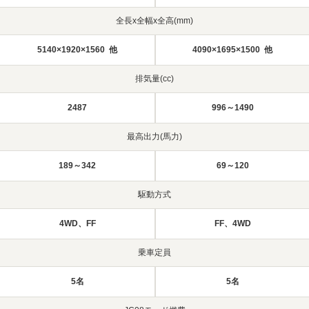
全長x全幅x全高(mm)
5140×1920×1560 他
4090×1695×1500 他
排気量(cc)
2487
996～1490
最高出力(馬力)
189～342
69～120
駆動方式
4WD、FF
FF、4WD
乗車定員
5名
5名