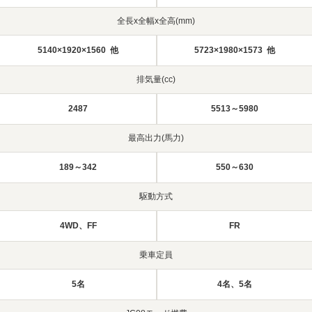
全長x全幅x全高(mm)
5140×1920×1560 他
5723×1980×1573 他
排気量(cc)
2487
5513～5980
最高出力(馬力)
189～342
550～630
駆動方式
4WD、FF
FR
乗車定員
5名
4名、5名