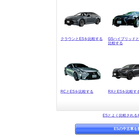
クラウンとESを比較する
GSハイブリッドと
比較する
RCとESを比較する
RXとESを比較す
ESとよく比較される
ESの中古車を