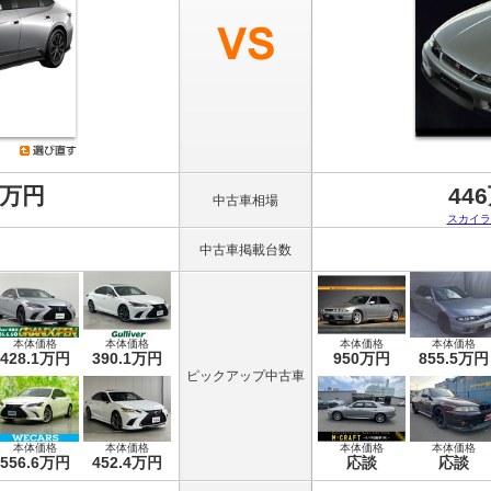
8万円
44
中古車相場
スカイラ
中古車掲載台数
本体価格
本体価格
本体価格
本体価格
428.1万円
390.1万円
950万円
855.5万円
ピックアップ中古車
本体価格
本体価格
本体価格
本体価格
556.6万円
452.4万円
応談
応談