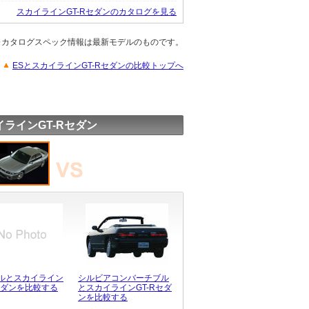
スカイラインGT-Rセダンのカタログを見る
※カタログスペック情報は最新モデルのものです。
ESとスカイラインGT-Rセダンの比較トップへ
イラインGT-Rセダン
ルとスカイライン
シルビアコンバーチブル
Rセダンを比較する
とスカイラインGT-Rセダ
ンを比較する