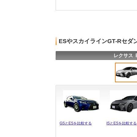
ESやスカイラインGT-Rセ
レクサス 
GSとESを比較する
ISとESを比較する