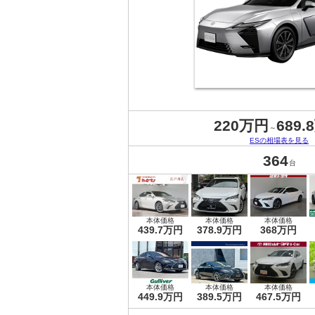
220万円
689.
～
ESの相場表を見る
364
台
本体価格
本体価格
本体価格
439.7万円
378.9万円
368万円
本体価格
本体価格
本体価格
449.9万円
389.5万円
467.5万円