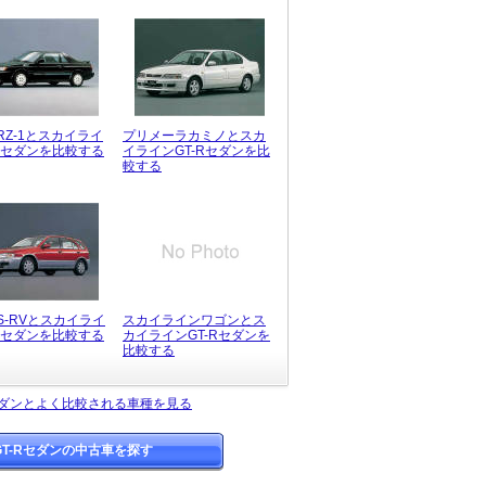
RZ-1とスカイライ
プリメーラカミノとスカ
-Rセダンを比較する
イラインGT-Rセダンを比
較する
S-RVとスカイライ
スカイラインワゴンとス
-Rセダンを比較する
カイラインGT-Rセダンを
比較する
セダンとよく比較される車種を見る
T-Rセダンの中古車を探す