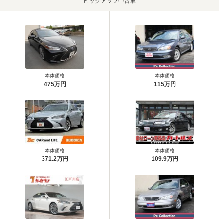
ピックアップ中古車
本体価格
本体価格
475万円
115万円
本体価格
本体価格
371.2万円
109.9万円