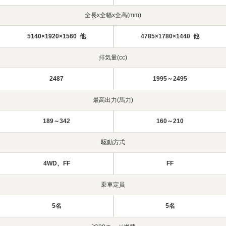
全長x全幅x全高(mm)
5140×1920×1560 他
4785×1780×1440 他
排気量(cc)
2487
1995～2495
最高出力(馬力)
189～342
160～210
駆動方式
4WD、FF
FF
乗車定員
5名
5名