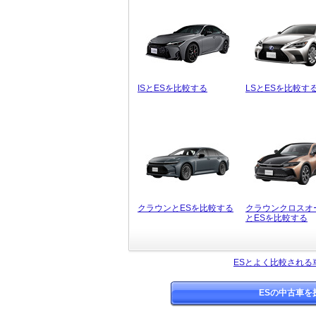
ISとESを比較する
LSとESを比較す
クラウンとESを比較する
クラウンクロスオ
とESを比較する
ESとよく比較される
ESの中古車を