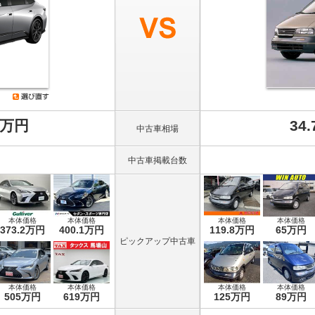
8万円
34
中古車相場
中古車掲載台数
本体価格
本体価格
本体価格
本体価格
373.2万円
400.1万円
119.8万円
65万円
ピックアップ中古車
本体価格
本体価格
本体価格
本体価格
505万円
619万円
125万円
89万円