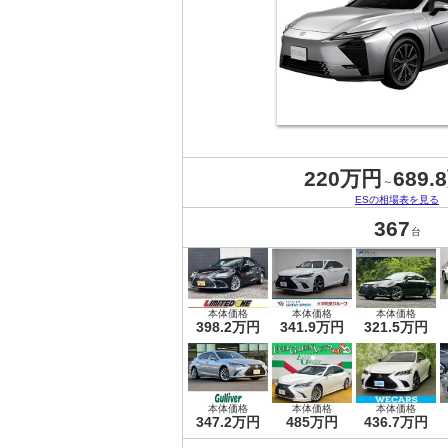
220万円
689.
～
ESの相場表を見る
367
台
本体価格
本体価格
本体価格
398.2万円
341.9万円
321.5万円
本体価格
本体価格
本体価格
347.2万円
485万円
436.7万円