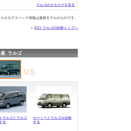
ラルゴのカタログを見る
※カタログスペック情報は最新モデルのものです。
ESとラルゴの比較トップへ
日産 ラルゴ
トラルゴとラルゴ
ホーミーとラルゴを比較
する
する