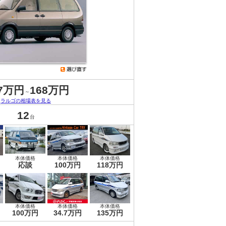
.7万円
168万円
～
ラルゴの相場表を見る
12
台
本体価格
本体価格
本体価格
応談
100万円
118万円
本体価格
本体価格
本体価格
100万円
34.7万円
135万円