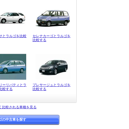
サとラルゴを比較
セレナカーゴとラルゴを
比較する
リーリバティとラ
プレサージュとラルゴを
比較する
比較する
く比較される車種を見る
ゴの中古車を探す