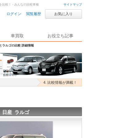
を比較！ - みんなの比較車種
サイトマップ
ログイン
閲覧履歴
お気に入り
車買取
お役立ち記事
Sとラルゴの比較 詳細情報
4. 比較情報が満載！
日産 ラルゴ