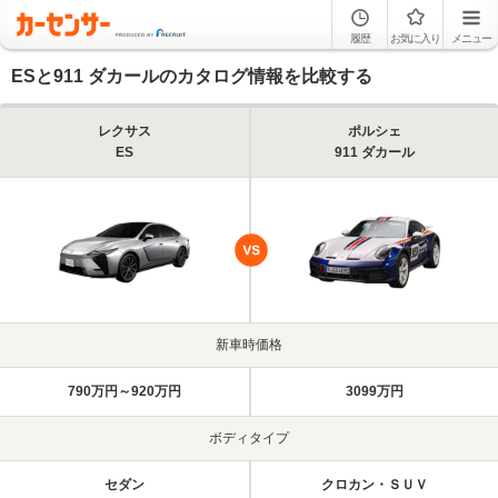
履歴
お気に入り
メニュー
ESと911 ダカールのカタログ情報を比較する
レクサス
ポルシェ
ES
911 ダカール
新車時価格
790万円～920万円
3099万円
ボディタイプ
セダン
クロカン・ＳＵＶ