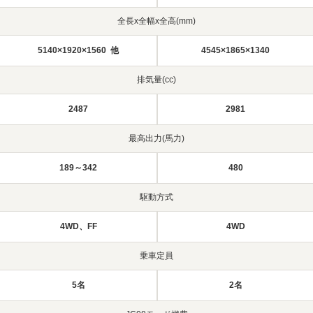
全長x全幅x全高(mm)
5140×1920×1560 他
4545×1865×1340
排気量(cc)
2487
2981
最高出力(馬力)
189～342
480
駆動方式
4WD、FF
4WD
乗車定員
5名
2名