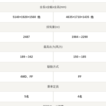
全長x全幅x全高(mm)
5140×1920×1560 他
4635×1710×1435 他
排気量(cc)
2487
1984～2290
最高出力(馬力)
189～342
150～185
駆動方式
4WD、FF
FF
乗車定員
5名
4名