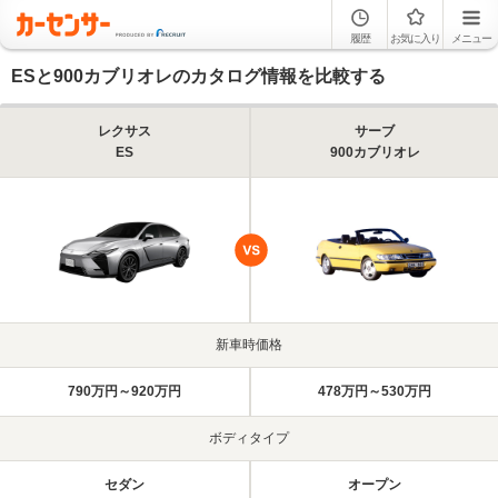
履歴
お気に入り
メニュー
ESと900カブリオレのカタログ情報を比較する
レクサス
サーブ
ES
900カブリオレ
新車時価格
790万円～920万円
478万円～530万円
ボディタイプ
セダン
オープン