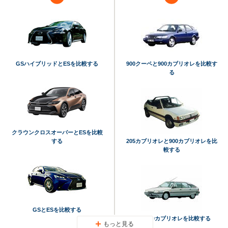
GSハイブリッドとESを比較する
900クーペと900カブリオレを比較す
る
クラウンクロスオーバーとESを比較
する
205カブリオレと900カブリオレを比
較する
GSとESを比較する
BXと900カブリオレを比較する
もっと見る