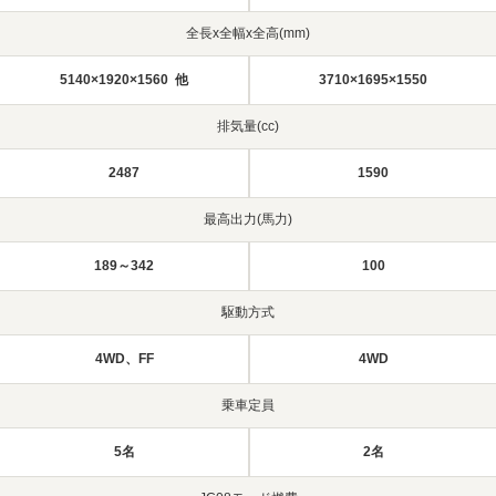
全長x全幅x全高(mm)
5140×1920×1560 他
3710×1695×1550
排気量(cc)
2487
1590
最高出力(馬力)
189～342
100
駆動方式
4WD、FF
4WD
乗車定員
5名
2名