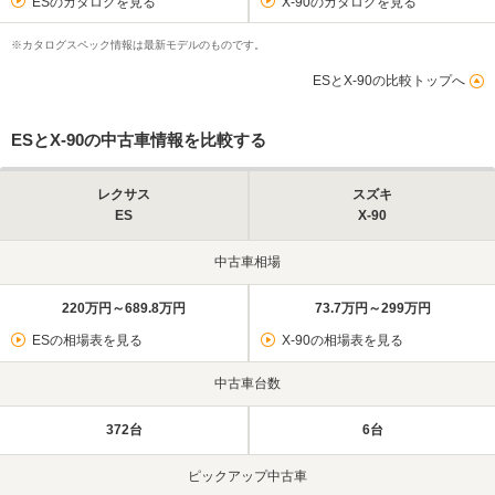
ESのカタログを見る
X-90のカタログを見る
※カタログスペック情報は最新モデルのものです。
ESとX-90の比較トップへ
ESとX-90の中古車情報を比較する
レクサス
スズキ
ES
X-90
中古車相場
220万円～689.8万円
73.7万円～299万円
ESの相場表を見る
X-90の相場表を見る
中古車台数
372台
6台
ピックアップ中古車