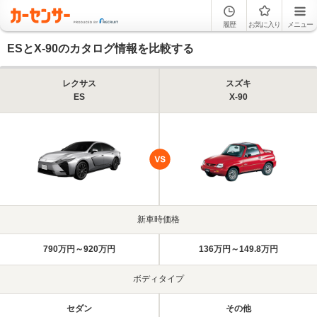
履歴
お気に入り
メニュー
ESとX-90のカタログ情報を比較する
レクサス
スズキ
ES
X-90
新車時価格
790万円～920万円
136万円～149.8万円
ボディタイプ
セダン
その他