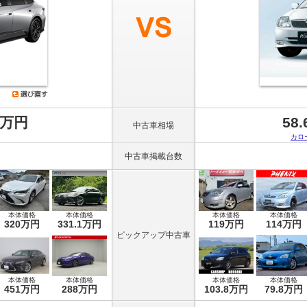
8万円
58
中古車相場
カロ
中古車掲載台数
本体価格
本体価格
本体価格
本体価格
320万円
331.1万円
119万円
114万円
ピックアップ中古車
本体価格
本体価格
本体価格
本体価格
451万円
288万円
103.8万円
79.8万円