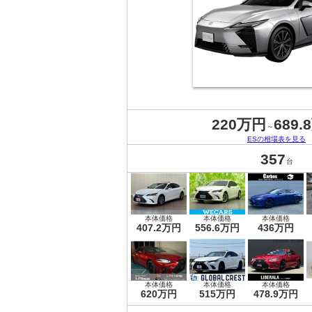
220万円
689.
～
ESの相場表を見る
357
台
本体価格
本体価格
本体価格
407.2万円
556.6万円
436万円
本体価格
本体価格
本体価格
620万円
515万円
478.9万円