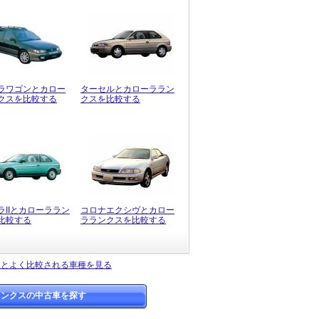
ラワゴンとカロー
ターセルとカローララン
クスを比較する
クスを比較する
ラIIとカローララン
コロナエクシヴとカロー
比較する
ラランクスを比較する
スとよく比較される車種を見る
ランクスの中古車を探す