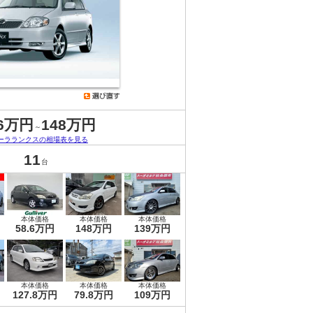
.6万円
148万円
～
ーラランクスの相場表を見る
11
台
本体価格
本体価格
本体価格
58.6万円
148万円
139万円
本体価格
本体価格
本体価格
127.8万円
79.8万円
109万円