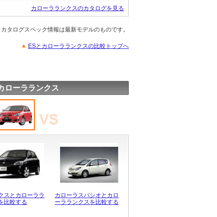
カローラランクスのカタログを見る
※カタログスペック情報は最新モデルのものです。
ESとカローラランクスの比較トップへ
カローラランクス
クスとカローララ
カローラスパシオとカロ
を比較する
ーラランクスを比較する