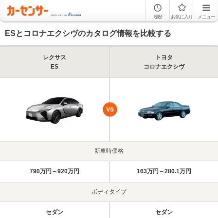
履歴
お気に入り
メニュー
ESとコロナエクシヴのカタログ情報を比較する
レクサス
トヨタ
ES
コロナエクシヴ
新車時価格
790万円～920万円
163万円～280.1万円
ボディタイプ
セダン
セダン