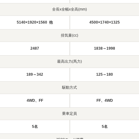
全長x全幅x全高(mm)
5140×1920×1560 他
4500×1740×1325
排気量(cc)
2487
1838～1998
最高出力(馬力)
189～342
125～180
駆動方式
4WD、FF
FF、4WD
乗車定員
5名
5名