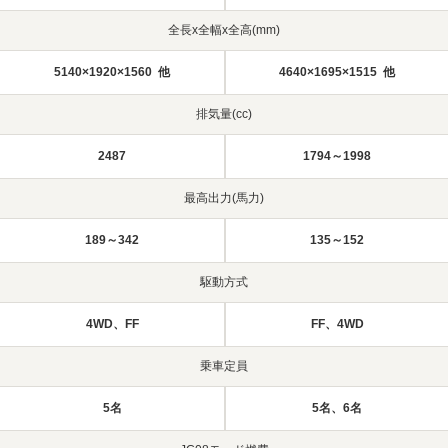
全長x全幅x全高(mm)
5140×1920×1560 他
4640×1695×1515 他
排気量(cc)
2487
1794～1998
最高出力(馬力)
189～342
135～152
駆動方式
4WD、FF
FF、4WD
乗車定員
5名
5名、6名