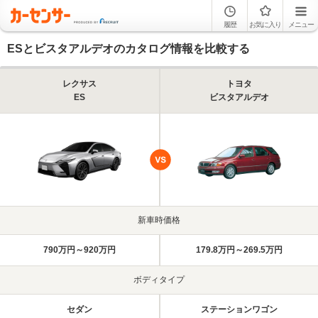
履歴
お気に入り
メニュー
ESとビスタアルデオのカタログ情報を比較する
レクサス
トヨタ
ES
ビスタアルデオ
新車時価格
790万円～920万円
179.8万円～269.5万円
ボディタイプ
セダン
ステーションワゴン