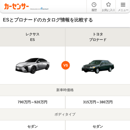
履歴
お気に入り
メニュー
ESとプロナードのカタログ情報を比較する
レクサス
トヨタ
ES
プロナード
新車時価格
790万円～920万円
315万円～380万円
ボディタイプ
セダン
セダン