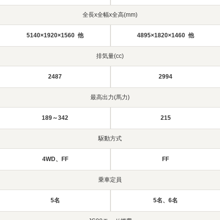
全長x全幅x全高(mm)
5140×1920×1560 他
4895×1820×1460 他
排気量(cc)
2487
2994
最高出力(馬力)
189～342
215
駆動方式
4WD、FF
FF
乗車定員
5名
5名、6名