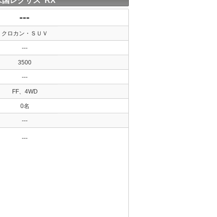
米国レクサス RX
---
クロカン・ＳＵＶ
---
3500
---
FF、4WD
0名
---
---