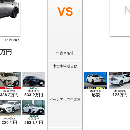
8万円
中古車相場
中古車掲載台数
本体価格
本体価格
本体価格
本体価格
338.3万円
533.2万円
応談
125万円
ピックアップ中古車
本体価格
本体価格
220万円
363.1万円