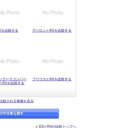
RXを比較する
アバロンとRXを比較する
ソラーラコンバー
プリウスとRXを比較する
とRXを比較する
く比較される車種を見る
Xの中古車を探す
ESとRXの比較トップへ