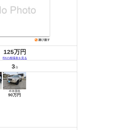
125万円
RXの相場表を見る
3
台
本体価格
90万円