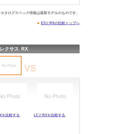
※カタログスペック情報は最新モデルのものです。
ESとRXの比較トップへ
レクサス RX
RXを比較する
LCとRXを比較する