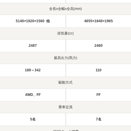
全長x全幅x全高(mm)
5140×1920×1560 他
4655×1840×1965
排気量(cc)
2487
2460
最高出力(馬力)
189～342
110
駆動方式
4WD、FF
FF
乗車定員
5名
7名