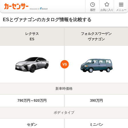
履歴
お気に入り
メニュー
ESとヴァナゴンのカタログ情報を比較する
レクサス
フォルクスワーゲン
ES
ヴァナゴン
新車時価格
790万円～920万円
390万円
ボディタイプ
セダン
ミニバン