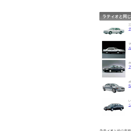
ラティオと同じ
ラティオ
と他の車種