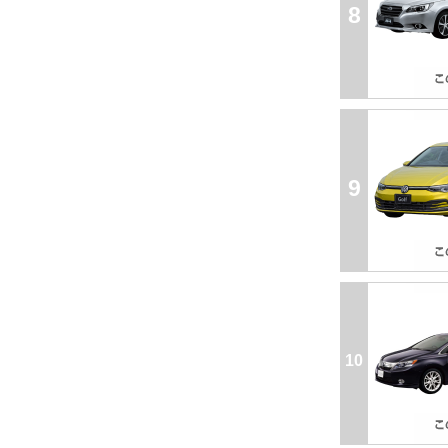
8
9
10