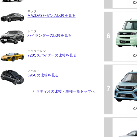
マツダ
MAZDA3セダンの比較を見る
トヨタ
6
ハイランダーの比較を見る
マクラーレン
720Sスパイダーの比較を見る
アバルト
595Cの比較を見る
7
ラティオの比較・車種一覧トップへ