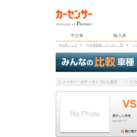
中古車
輸入車
中古車トップ
>
中古車検索：メーカー一覧
>
ト
1. メーカー・ボディタイプから選択
2.
選択した車種
カムロード