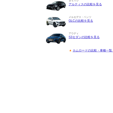
ダイハツ
アルティスの比較を見る
メルセデス・ベンツ
GLCの比較を見る
アウディ
S3セダンの比較を見る
カムロードの比較・車種一覧