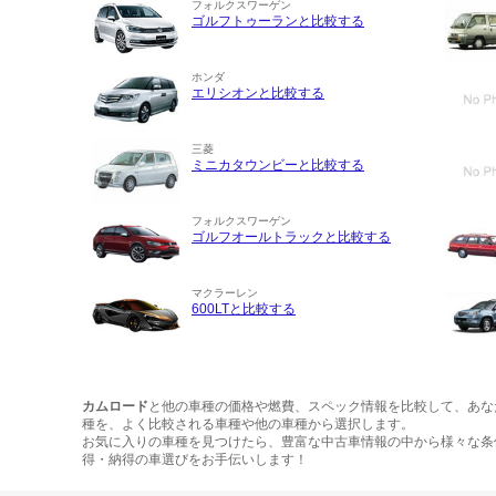
フォルクスワーゲン
ゴルフトゥーランと比較する
ホンダ
エリシオンと比較する
三菱
ミニカタウンビーと比較する
フォルクスワーゲン
ゴルフオールトラックと比較する
マクラーレン
600LTと比較する
カムロード
と他の車種の価格や燃費、スペック情報を比較して、あな
種を、よく比較される車種や他の車種から選択します。
お気に入りの車種を見つけたら、豊富な中古車情報の中から様々な条
得・納得の車選びをお手伝いします！