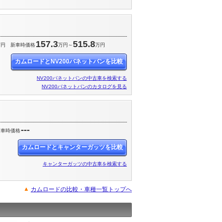
157.3
515.8
万円
新車時価格
万円～
万円
カムロードとNV200バネットバンを比較
NV200バネットバンの中古車を検索する
NV200バネットバンのカタログを見る
---
新車時価格
カムロードとキャンターガッツを比較
キャンターガッツの中古車を検索する
カムロードの比較・車種一覧トップへ