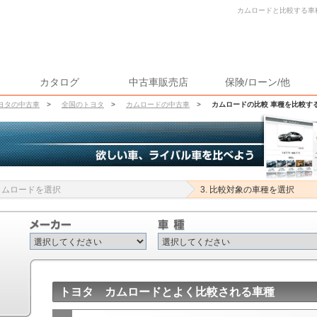
カムロードと比較する車種
カタログ
中古車販売店
保険/ローン/他
ヨタの中古車
>
全国のトヨタ
>
カムロードの中古車
>
カムロードの比較 車種を比較す
 カムロードを選択
3. 比較対象の車種を選択
トヨタ カムロードとよく比較される車種