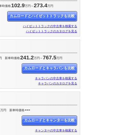
102.9
273.4
車時価格
万円～
万円
カムロードとハイゼットトラックを比較
ハイゼットトラックの中古車を検索する
ハイゼットトラックのカタログを見る
241.2
767.5
円
新車時価格
万円～
万円
カムロードとキャラバンを比較
キャラバンの中古車を検索する
キャラバンのカタログを見る
8
---
万円
新車時価格
カムロードとキャンターを比較
キャンターの中古車を検索する