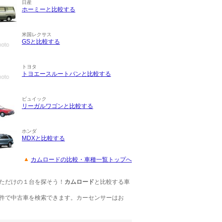
日産
ホーミーと比較する
米国レクサス
GSと比較する
トヨタ
トヨエースルートバンと比較する
ビュイック
リーガルワゴンと比較する
ホンダ
MDXと比較する
カムロードの比較・車種一覧トップへ
ただけの１台を探そう！
カムロード
と比較する車
件で中古車を検索できます。カーセンサーはお