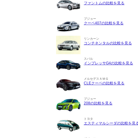
ファントムの比較を見る
プジョー
クーペ407の比較を見る
リンカーン
コンチネンタルの比較を見る
スバル
インプレッサG4の比較を見る
メルセデスＡＭＧ
CLEクーペの比較を見る
プジョー
208の比較を見る
トヨタ
エスティマルシーダの比較を見