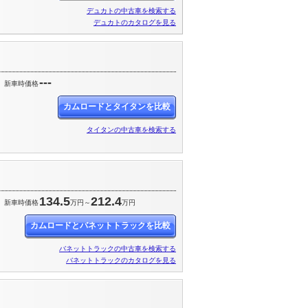
デュカトの中古車を検索する
デュカトのカタログを見る
---
新車時価格
カムロードとタイタンを比較
タイタンの中古車を検索する
134.5
212.4
新車時価格
万円～
万円
カムロードとバネットトラックを比較
バネットトラックの中古車を検索する
バネットトラックのカタログを見る