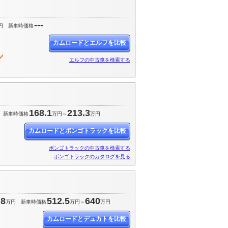
---
円
新車時価格
カムロードとエルフを比較
エルフの中古車を検索する
168.1
213.3
新車時価格
万円～
万円
カムロードとボンゴトラックを比較
ボンゴトラックの中古車を検索する
ボンゴトラックのカタログを見る
.8
512.5
640
万円
新車時価格
万円～
万円
カムロードとデュカトを比較