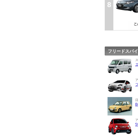
8
フリードスパイ