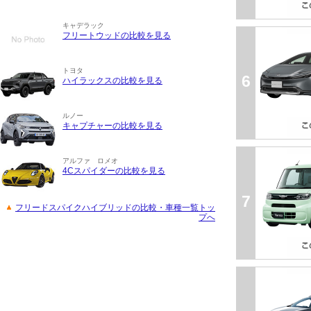
キャデラック
フリートウッドの比較を見る
トヨタ
6
ハイラックスの比較を見る
ルノー
キャプチャーの比較を見る
アルファ ロメオ
4Cスパイダーの比較を見る
7
フリードスパイクハイブリッドの比較・車種一覧トッ
プへ