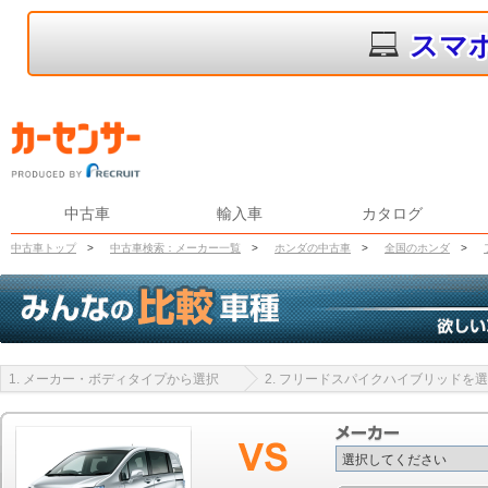
スマ
中古車
輸入車
カタログ
中古車トップ
>
中古車検索：メーカー一覧
>
ホンダの中古車
>
全国のホンダ
>
1. メーカー・ボディタイプから選択
2. フリードスパイクハイブリッドを