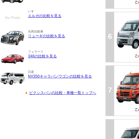
いすゞ
エルガの比較を見る
光岡自動車
6
リューギの比較を見る
フェラーリ
348の比較を見る
日産
NV350キャラバンワゴンの比較を見る
7
ピクシスバンの比較・車種一覧トップへ