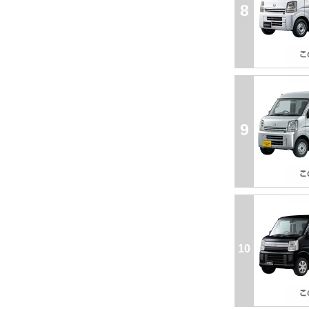
8
9
10