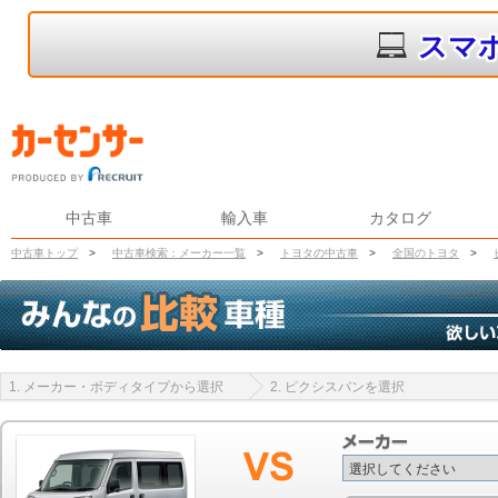
スマ
中古車
輸入車
カタログ
中古車トップ
>
中古車検索：メーカー一覧
>
トヨタの中古車
>
全国のトヨタ
>
1. メーカー・ボディタイプから選択
2. ピクシスバンを選択