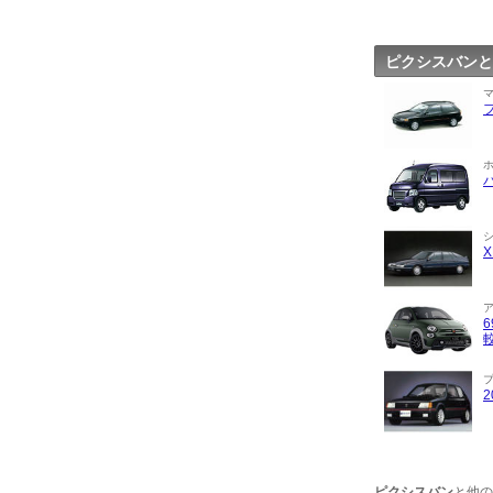
ピクシスバンと
ピクシスバン
と他の