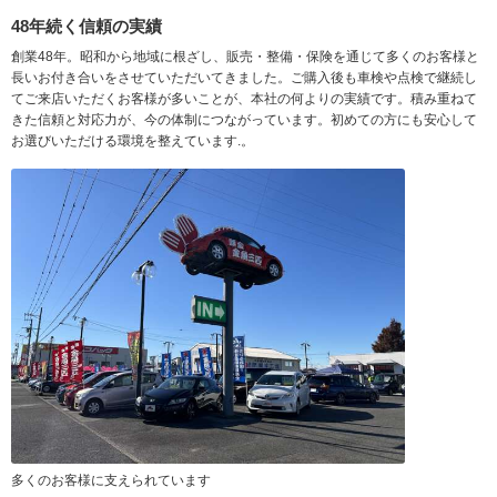
48年続く信頼の実績
創業48年。昭和から地域に根ざし、販売・整備・保険を通じて多くのお客様と
長いお付き合いをさせていただいてきました。ご購入後も車検や点検で継続し
てご来店いただくお客様が多いことが、本社の何よりの実績です。積み重ねて
きた信頼と対応力が、今の体制につながっています。初めての方にも安心して
お選びいただける環境を整えています.。
多くのお客様に支えられています