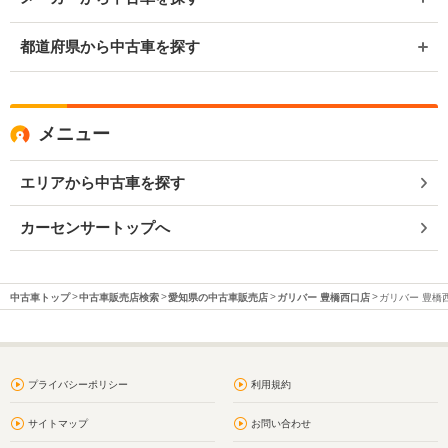
都道府県から中古車を探す
メニュー
エリアから中古車を探す
カーセンサートップへ
中古車トップ
中古車販売店検索
愛知県の中古車販売店
ガリバー 豊橋西口店
ガリバー 豊橋西
プライバシーポリシー
利用規約
サイトマップ
お問い合わせ