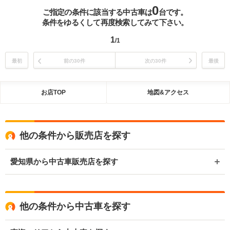
0
ご指定の条件に該当する中古車は
台です。
条件をゆるくして再度検索してみて下さい。
1
/1
最初
前の30件
次の30件
最後
お店TOP
地図&アクセス
他の条件から販売店を探す
愛知県から中古車販売店を探す
他の条件から中古車を探す