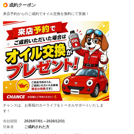
成約クーポン
来店予約からのご成約でオイル交換を無料にて実施！
チャンスは、お客様のカーライフをトータルサポートいたしま
す！
有効期限
2026/07/01～2026/12/31
対象者
ご成約された方