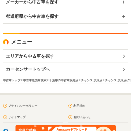
メーカーから中古車を探す
都道府県から中古車を探す
メニュー
エリアから中古車を探す
カーセンサートップへ
中古車トップ
中古車販売店検索
千葉県の中古車販売店
チャンス 茂原店
チャンス 茂原店(ク
プライバシーポリシー
利用規約
サイトマップ
お問い合わせ