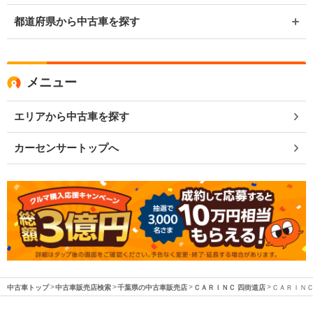
都道府県から中古車を探す
メニュー
エリアから中古車を探す
カーセンサートップへ
中古車トップ
中古車販売店検索
千葉県の中古車販売店
ＣＡＲＩＮＣ 四街道店
ＣＡＲＩＮＣ