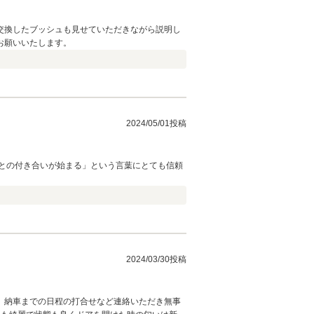
交換したブッシュも見せていただきながら説明し
お願いいたします。
2024/05/01投稿
との付き合いが始まる」という言葉にとても信頼
2024/03/30投稿
、納車までの日程の打合せなど連絡いただき無事