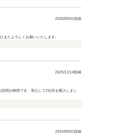
2026/05/01投稿
ぜひまたよろしくお願いいたします。
2025/11/14投稿
の説明が納得でき、安心して2台目を購入しまし
2024/05/01投稿