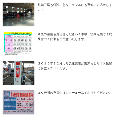
整備工場も併設！急なトラブルにも迅速に対応致しま
す！
今後の整備もお任せください！車検・法令点検ご予約
受付中！代車もご用意いたします。
２０１５年１２月より急速充電が出来ました！お気軽
にお立ち寄りください！
３０分間の充電中はショールームでお待ちください。