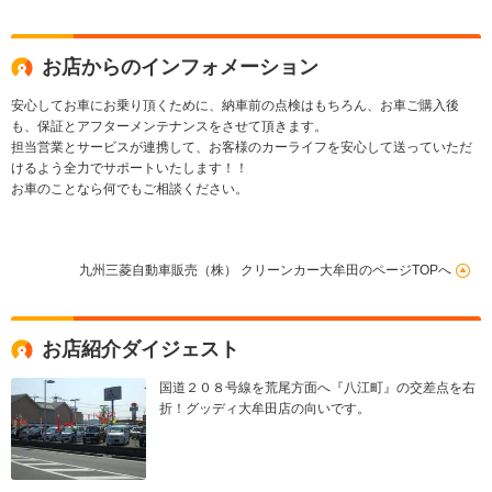
お店からのインフォメーション
安心してお車にお乗り頂くために、納車前の点検はもちろん、お車ご購入後
も、保証とアフターメンテナンスをさせて頂きます。
担当営業とサービスが連携して、お客様のカーライフを安心して送っていただ
けるよう全力でサポートいたします！！
お車のことなら何でもご相談ください。
九州三菱自動車販売（株） クリーンカー大牟田のページTOPへ
お店紹介ダイジェスト
国道２０８号線を荒尾方面へ『八江町』の交差点を右
折！グッディ大牟田店の向いです。