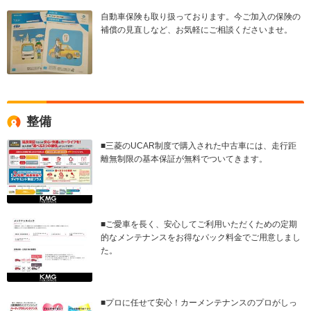
自動車保険も取り扱っております。今ご加入の保険の
補償の見直しなど、お気軽にご相談くださいませ。
整備
■三菱のUCAR制度で購入された中古車には、走行距
離無制限の基本保証が無料でついてきます。
■ご愛車を長く、安心してご利用いただくための定期
的なメンテナンスをお得なパック料金でご用意しまし
た。
■プロに任せて安心！カーメンテナンスのプロがしっ