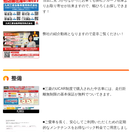
当店に見つからなかったお車でも弊社グループ在庫よ
りお取り寄せが出来ますので、幅ひろくお探しできま
す！
弊社の紹介動画となりますので是非ご覧ください！
整備
■三菱のUCAR制度で購入された中古車には、走行距
離無制限の基本保証が無料でついてきます。
■ご愛車を長く、安心してご利用いただくための定期
的なメンテナンスをお得なパック料金でご用意しまし