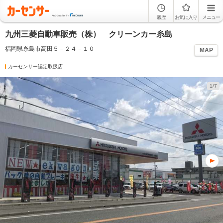
履歴
お気に入り
メニュー
九州三菱自動車販売（株） クリーンカー糸島
福岡県糸島市高田５－２４－１０
MAP
カーセンサー認定取扱店
1/7