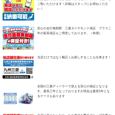
ご覧いただけます！詳細はスタッフにお尋ねくださ
い！
安心の走行無制限 三菱ダイヤモンド保証 プラス二
年の延長保証もご用意しております。（有償）
当店だけではなく幅広くお探しすることも出来ます！
全国の三菱ディーラーで使える安心の保証となりま
す。最長三年となっておりますが現在は最長5年とな
るケースもあります