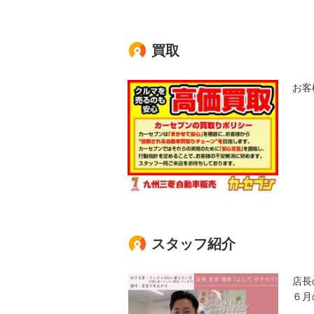
買取
お客
スタッフ紹介
店長
６月