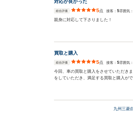
対応が良かった
5
点
5
接客：
雰囲気
総合評価
親身に対応して下さりました！
買取と購入
5
点
5
接客：
雰囲気
総合評価
今回、車の買取と購入をさせていただきま
をしていただき、満足する買取と購入がで
九州三菱