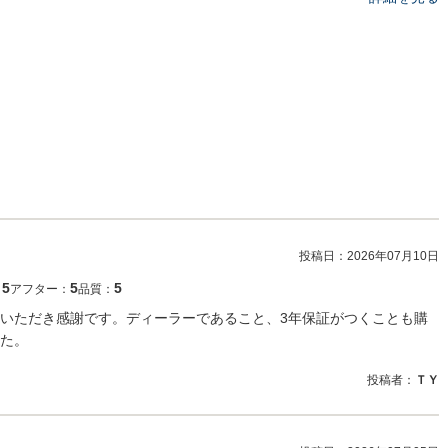
投稿日：
2026年07月10日
5
5
5
：
アフター：
品質：
いただき感謝です。ディーラーであること、3年保証がつくことも購
た。
投稿者：
ＴＹ