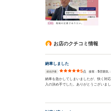
お店のクチコミ情報
納車しました
5
点
5
接客：
雰囲気
総合評価
納車を急かしてしまいましたが、快く対応
入の決め手でした。ありがとうございまし