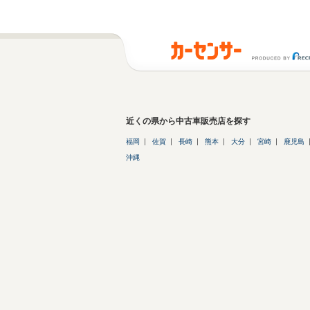
近くの県から中古車販売店を探す
福岡
佐賀
長崎
熊本
大分
宮崎
鹿児島
沖縄