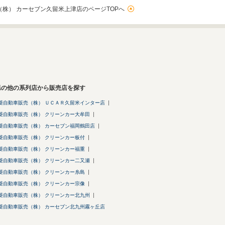
株） カーセブン久留米上津店のページTOPへ
県の他の系列店から販売店を探す
菱自動車販売（株） ＵＣＡＲ久留米インター店
菱自動車販売（株） クリーンカー大牟田
菱自動車販売（株） カーセブン福岡鶴田店
菱自動車販売（株） クリーンカー板付
菱自動車販売（株） クリーンカー福重
菱自動車販売（株） クリーンカー二又瀬
菱自動車販売（株） クリーンカー糸島
菱自動車販売（株） クリーンカー宗像
菱自動車販売（株） クリーンカー北九州
菱自動車販売（株） カーセブン北九州霧ヶ丘店