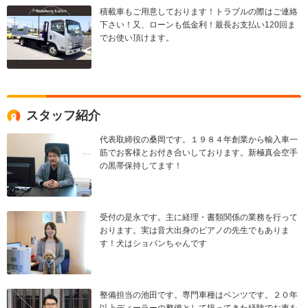
積載車もご用意しております！トラブルの際はご連絡
下さい！又、ローンも低金利！最長お支払い120回ま
でお使い頂けます。
スタッフ紹介
代表取締役の桑岡です。１９８４年創業から輸入車一
筋でお客様とお付き合いしております。新極真会空手
の黒帯保持してます！
受付の是永です。主に経理・書類関係の業務を行って
おります。実は音大出身のピアノの先生でもありま
す！犬はショパンちゃんです
整備担当の池田です。専門車種はベンツです。２０年