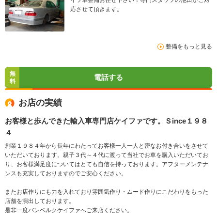
イツ車整備お任せ下さい！専門スタッフの池田がご対
応させて頂きます。
整備をもっと見る
無
電話する
料
お店の実績
お客様と歩んできた輸入車専門店ケイファです。Ｓince１９８
４
創業１９８４年から長年にわたってお客様一人一人と密なお付き合いをさせて
いただいております。親子３代～４代に渡って当社でお車を購入いただいてお
り、お客様満足度についてはとても自信を持っております。アフターメンテナ
ンスも充実しておりますのでご安心ください。
またお店作りにも力を入れており雰囲気作り・ムード作りにこだわりをもった
店舗を演出しております。
是非一度バンベルクケイファへご来店ください。