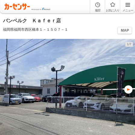
履歴
お気に入り
メニュー
バンベルク Ｋａｆｅｒ店
福岡県福岡市西区橋本１－１５０７－１
MAP
1/7