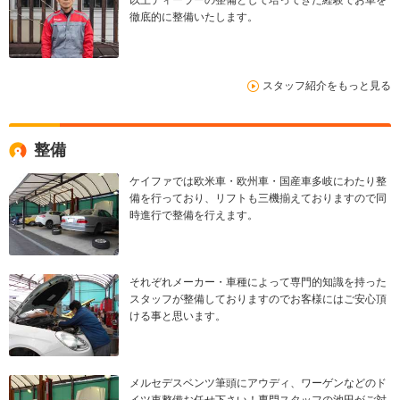
以上ディーラーの整備として培ってきた経験でお車を
徹底的に整備いたします。
スタッフ紹介をもっと見る
整備
ケイファでは欧米車・欧州車・国産車多岐にわたり整
備を行っており、リフトも三機揃えておりますので同
時進行で整備を行えます。
それぞれメーカー・車種によって専門的知識を持った
スタッフが整備しておりますのでお客様にはご安心頂
ける事と思います。
メルセデスベンツ筆頭にアウディ、ワーゲンなどのド