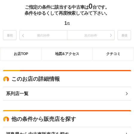
0
ご指定の条件に該当する中古車は
台です。
条件をゆるくして再度検索してみて下さい。
1
/1
最初
前の30件
次の30件
最後
お店TOP
地図&アクセス
クチコミ
このお店の詳細情報
系列店一覧
他の条件から販売店を探す