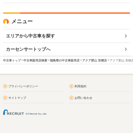
メニュー
エリアから中古車を探す
カーセンサートップへ
中古車トップ
中古車販売店検索
福島県の中古車販売店
アクア郡山 安積店
アクア郡山 安積店
プライバシーポリシー
利用規約
サイトマップ
お問い合わせ