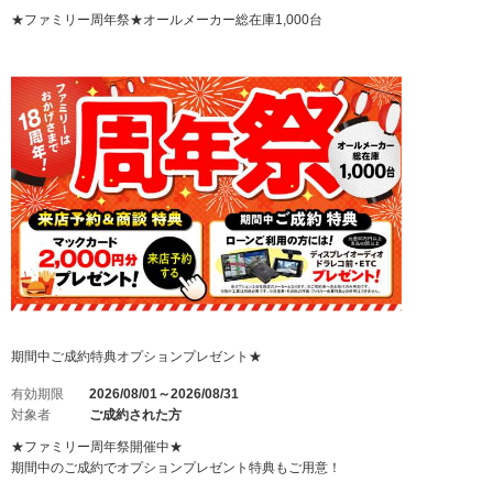
★ファミリー周年祭★オールメーカー総在庫1,000台
期間中ご成約特典オプションプレゼント★
有効期限
2026/08/01～2026/08/31
対象者
ご成約された方
★ファミリー周年祭開催中★
期間中のご成約でオプションプレゼント特典もご用意！