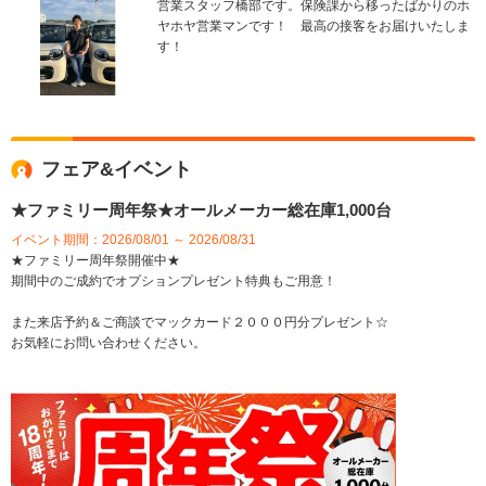
営業スタッフ橋部です。保険課から移ったばかりのホ
ヤホヤ営業マンです！ 最高の接客をお届けいたしま
す！
フェア&イベント
★ファミリー周年祭★オールメーカー総在庫1,000台
イベント期間：2026/08/01 ～ 2026/08/31
★ファミリー周年祭開催中★
期間中のご成約でオプションプレゼント特典もご用意！
また来店予約＆ご商談でマックカード２０００円分プレゼント☆
お気軽にお問い合わせください。