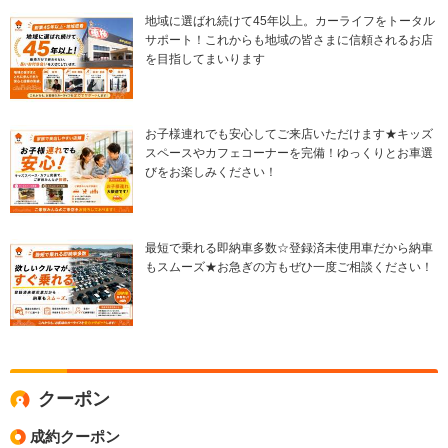
地域に選ばれ続けて45年以上。カーライフをトータル
サポート！これからも地域の皆さまに信頼されるお店
を目指してまいります
お子様連れでも安心してご来店いただけます★キッズ
スペースやカフェコーナーを完備！ゆっくりとお車選
びをお楽しみください！
最短で乗れる即納車多数☆登録済未使用車だから納車
もスムーズ★お急ぎの方もぜひ一度ご相談ください！
クーポン
成約クーポン