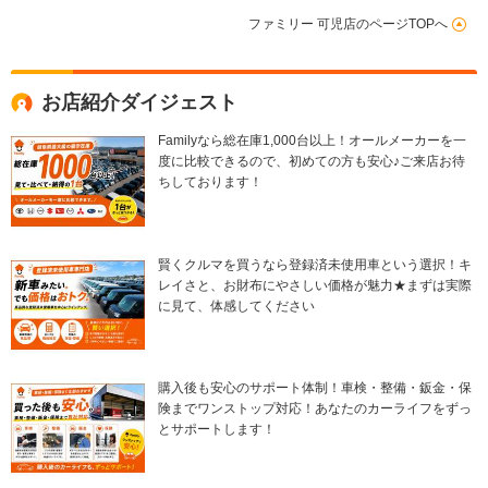
ファミリー 可児店のページTOPへ
お店紹介ダイジェスト
Familyなら総在庫1,000台以上！オールメーカーを一
度に比較できるので、初めての方も安心♪ご来店お待
ちしております！
賢くクルマを買うなら登録済未使用車という選択！キ
レイさと、お財布にやさしい価格が魅力★まずは実際
に見て、体感してください
購入後も安心のサポート体制！車検・整備・鈑金・保
険までワンストップ対応！あなたのカーライフをずっ
とサポートします！