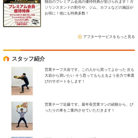
独自のプレミアム会員の優待特典が受けられます！ガ
ソリンスタンドの割引や、ジム、カフェなどの施設が
お得に！他にも特典多数！
アフターサービスをもっと見る
スタッフ紹介
営業チーフ大岩です。この人から買ってよかった 次も
大岩から買いたい そう思ってもらえるよう全力で車選
びのサポートをします！
営業チーフ近藤です。最年長営業マンの経験から、ぴ
ったりの車をご案内させていただきます！