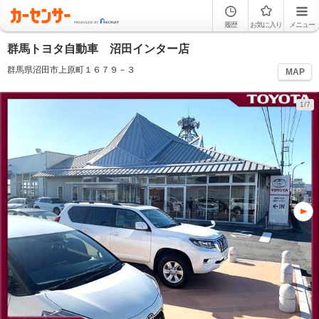
履歴
お気に入り
メニュー
群馬トヨタ自動車 沼田インター店
群馬県沼田市上原町１６７９－３
MAP
1/7