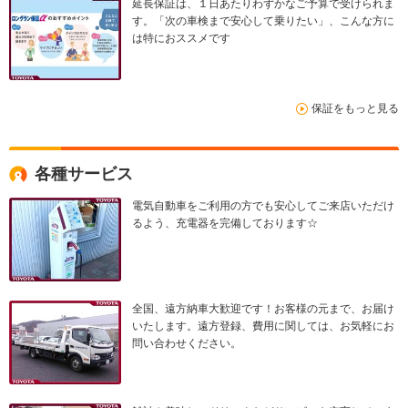
延長保証は、１日あたりわずかなご予算で受けられま
す。「次の車検まで安心して乗りたい」、こんな方に
は特におススメです
保証をもっと見る
各種サービス
電気自動車をご利用の方でも安心してご来店いただけ
るよう、充電器を完備しております☆
全国、遠方納車大歓迎です！お客様の元まで、お届け
いたします。遠方登録、費用に関しては、お気軽にお
問い合わせください。