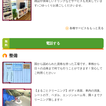
雑誌や美味しいドリンクなどサービスも充実していま
す♪ごゆっくりお過ごしくださいませ。
各種サービスをもっと見る
無
電話する
料
整備
国から認められた資格を持った工場です。車検から
日々の点検まで何でも行うことができます！安心して
ご利用ください♪
【まるごとクリーニング】ボディ表面、車内の消臭、
シートの下、ペダル、エンジンルーム等、隅々までク
リーニング致します☆