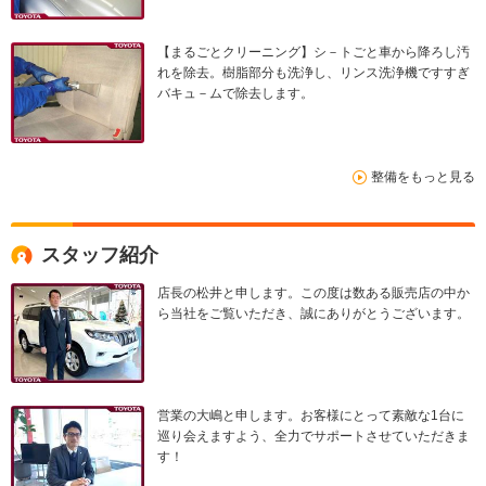
【まるごとクリーニング】シ－トごと車から降ろし汚
れを除去。樹脂部分も洗浄し、リンス洗浄機ですすぎ
バキュ－ムで除去します。
整備をもっと見る
スタッフ紹介
店長の松井と申します。この度は数ある販売店の中か
ら当社をご覧いただき、誠にありがとうございます。
営業の大嶋と申します。お客様にとって素敵な1台に
巡り会えますよう、全力でサポートさせていただきま
す！