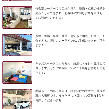
待合室コーナーでは工場が見え、整備・点検の様子を
見ることができます。お客様の大切なお車を責任もっ
てお預かりいたします！
点検、整備、車検、修理、何でもご相談ください。安
心できる、楽しいカーライフのお手伝いをさせて頂き
ます！
キッズスペースはもちろん、綺麗なトイレも完備して
おります。ぜひご家族揃ってのご来店をお待ちしてお
ります♪
商談ルームのある室内は、吹き抜けの天井で、開放感
溢れる場所です。ゆったりした気持ちで素敵な1台を
お探しくださいませ！