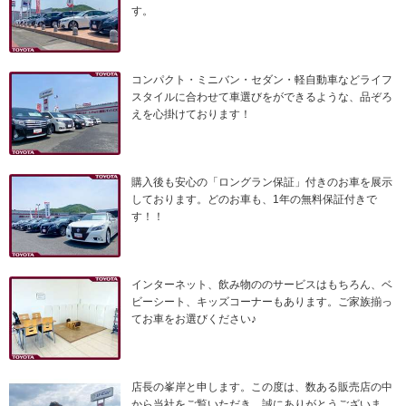
す。
コンパクト・ミニバン・セダン・軽自動車などライフ
スタイルに合わせて車選びをができるような、品ぞろ
えを心掛けております！
購入後も安心の「ロングラン保証」付きのお車を展示
しております。どのお車も、1年の無料保証付きで
す！！
インターネット、飲み物ののサービスはもちろん、ベ
ビーシート、キッズコーナーもあります。ご家族揃っ
てお車をお選びください♪
店長の峯岸と申します。この度は、数ある販売店の中
から当社をご覧いただき、誠にありがとうございま