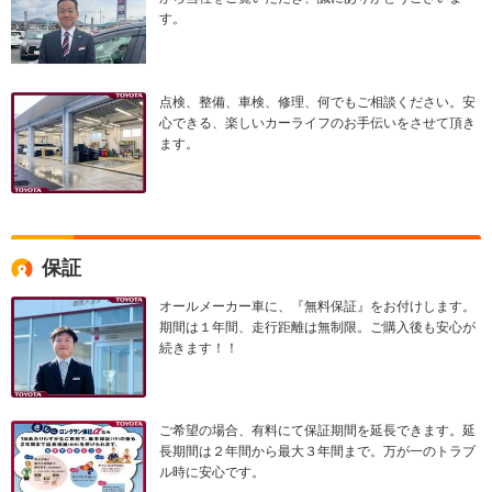
す。
点検、整備、車検、修理、何でもご相談ください。安
心できる、楽しいカーライフのお手伝いをさせて頂き
ます。
保証
オールメーカー車に、『無料保証』をお付けします。
期間は１年間、走行距離は無制限。ご購入後も安心が
続きます！！
ご希望の場合、有料にて保証期間を延長できます。延
長期間は２年間から最大３年間まで。万が一のトラブ
ル時に安心です。