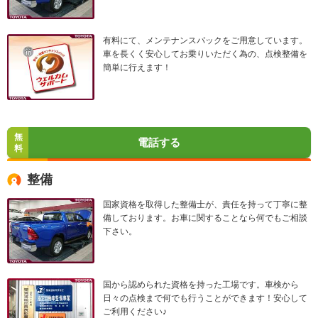
有料にて、メンテナンスパックをご用意しています。
車を長くく安心してお乗りいただく為の、点検整備を
簡単に行えます！
無
電話する
料
整備
国家資格を取得した整備士が、責任を持って丁寧に整
備しております。お車に関することなら何でもご相談
下さい。
国から認められた資格を持った工場です。車検から
日々の点検まで何でも行うことができます！安心して
ご利用ください♪