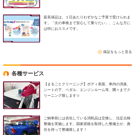
延長保証は、１日あたりわずかなご予算で受けられま
す。「次の車検まで安心して乗りたい」、こんな方に
は特におススメです。
保証をもっと見る
各種サービス
【まるごとクリーニング】ボディ表面、車内の消臭、
シートの下、ペダル、エンジンルーム等、隅々までク
リーニング致します☆
ご納車前には劣化している消耗品は交換し、法定点検
整備を実施します。国家資格を取得した整備士が、責
任を持って整備致します！