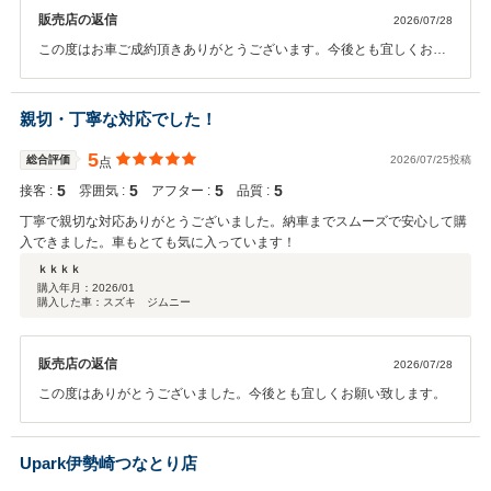
販売店の返信
2026/07/28
この度はお車ご成約頂きありがとうございます。今後とも宜しくお願
い致します。
親切・丁寧な対応でした！
5
総合評価
2026/07/25投稿
点
5
5
5
5
接客 :
雰囲気 :
アフター :
品質 :
丁寧で親切な対応ありがとうございました。納車までスムーズで安心して購
入できました。車もとても気に入っています！
ｋｋｋｋ
購入年月：
2026/01
購入した車：スズキ ジムニー
販売店の返信
2026/07/28
この度はありがとうございました。今後とも宜しくお願い致します。
Upark伊勢崎つなとり店