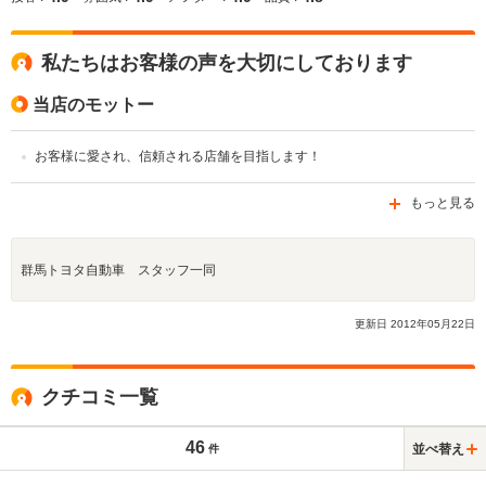
私たちはお客様の声を大切にしております
当店のモットー
お客様に愛され、信頼される店舗を目指します！
もっと見る
群馬トヨタ自動車 スタッフ一同
更新日
2012
年
05
月
22
日
クチコミ一覧
46
並べ替え
件