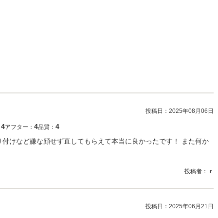
投稿日：
2025年08月06日
4
4
4
：
アフター：
品質：
取り付けなど嫌な顔せず直してもらえて本当に良かったです！ また何か
投稿者：
ｒ
投稿日：
2025年06月21日