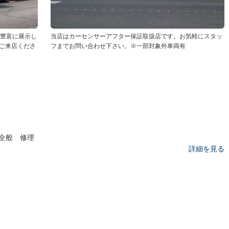
を豊富に展示し
当店はカーセンサーアフター保証取扱店です。お気軽にスタッ
ご来店くださ
フまでお問い合わせ下さい。※一部対象外車両有
全般 修理
詳細を見る