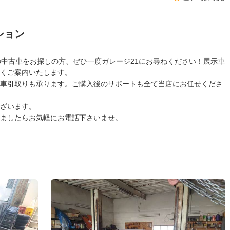
ション
の中古車をお探しの方、ぜひ一度ガレージ21にお尋ねください！展示車
くご案内いたします。
車引取りも承ります。ご購入後のサポートも全て当店にお任せくださ
ざいます。
ましたらお気軽にお電話下さいませ。