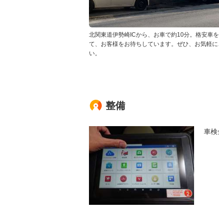
北関東道伊勢崎ICから、お車で約10分。格安車
て、お客様をお待ちしています。ぜひ、お気軽に
い。
整備
車検