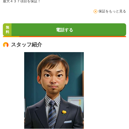
最大４３７項目を保証！
保証をもっと見る
無
電話する
料
スタッフ紹介