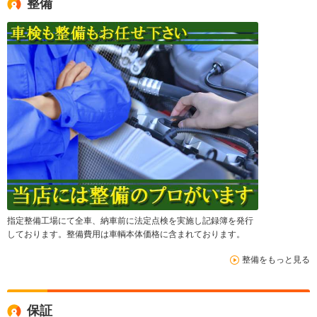
整備
指定整備工場にて全車、納車前に法定点検を実施し記録簿を発行
しております。整備費用は車輌本体価格に含まれております。
整備をもっと見る
保証