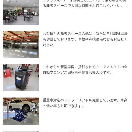
ブラック×グレーを基調としたシックで落ち着きのあ
る商談スペースで大切な時間をお過ごしください。
お客様との商談スペースの他に、新たに自社認証工場
も併設しております。車検や点検整備などもお任せく
ださい。
これからの新型車両に搭載されるＲ１２３４ＹＦの全
自動フロンガス回収再生装置も導入済です。
重量車対応のフラットリフトを完備しています。車高
の低い車も対応できます。