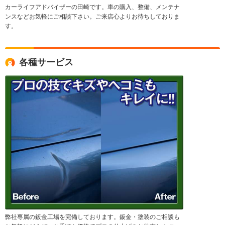
カーライフアドバイザーの田崎です。車の購入、整備、メンテナ
ンスなどお気軽にご相談下さい。ご来店心よりお待ちしておりま
す。
各種サービス
弊社専属の鈑金工場を完備しております。鈑金・塗装のご相談も