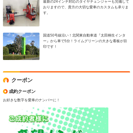
最新の24インチ対応のタイヤチェンジャーも完備して
おりますので、貴方の大切な愛車のカスタムも承りま
す。
国道50号線沿い！北関東自動車道『太田桐生インタ
ー』から車で5分！ライムグリーンの大きな看板が目
印です！
クーポン
成約クーポン
お好きな数字を愛車のナンバーに！