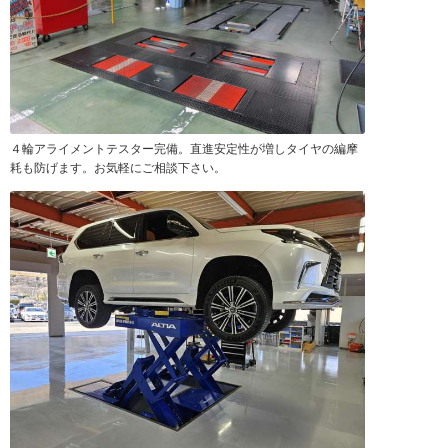
４輪アライメントテスター完備。直進安定性が増しタイヤの編摩
耗も防げます。お気軽にご相談下さい。