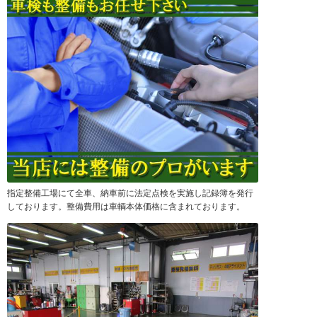
指定整備工場にて全車、納車前に法定点検を実施し記録簿を発行
しております。整備費用は車輌本体価格に含まれております。