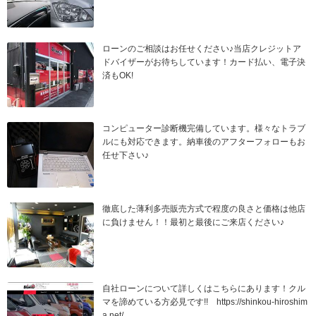
ローンのご相談はお任せください♪当店クレジットア
ドバイザーがお待ちしています！カード払い、電子決
済もOK!
コンピューター診断機完備しています。様々なトラブ
ルにも対応できます。納車後のアフターフォローもお
任せ下さい♪
徹底した薄利多売販売方式で程度の良さと価格は他店
に負けません！！最初と最後にご来店ください♪
自社ローンについて詳しくはこちらにあります！クル
マを諦めている方必見です!! https://shinkou-hiroshim
a.net/