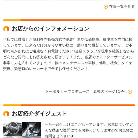
左右シートヒーター
在庫一覧を見る
お店からのインフォメーション
当店では徹底した薄利多売販売方式で低走行車や低価格車、稀少車を専門に扱
っています。出来るだけ分かりやすい様に下廻りまで撮影していますが、ご不
明な点があればご遠慮なくお電話ください♪当店スタッフが現車を確認しながら
どんなご質問にもお答えさせて頂きます！また、当店ではアフターサービスに
非常に力を入れていますので、後のメンテナンスや車検、修理、板金、タイヤ
交換、緊急時のレッカーまで全てお任せください！！
トータルカープロデュース 真興のページTOPへ
お店紹介ダイジェスト
一台一台仕上げにこだわっています。お車についてど
んな些細な疑問にでもお答えいたしますのでお気軽に
お問合せ下さい★