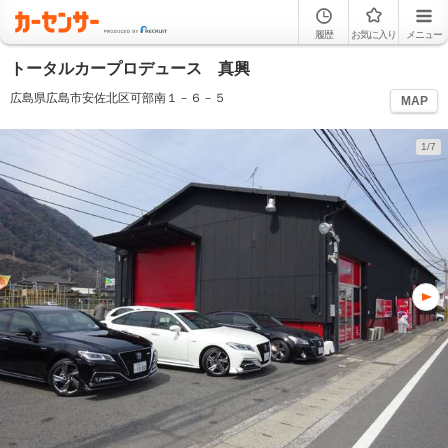
履歴
お気に入り
メニュー
トータルカープロデュース 真興
広島県広島市安佐北区可部南１－６－５
MAP
1/7