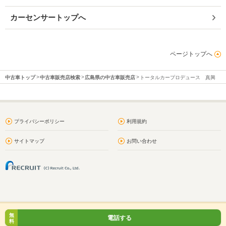
カーセンサートップへ
ページトップへ
中古車トップ
中古車販売店検索
広島県の中古車販売店
トータルカープロデュース 真興
プライバシーポリシー
利用規約
サイトマップ
お問い合わせ
無
電話する
料